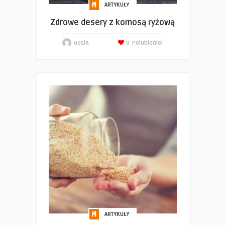
ARTYKUŁY
Zdrowe desery z komosą ryżową
Gosia
0
Polubienie!
ARTYKUŁY