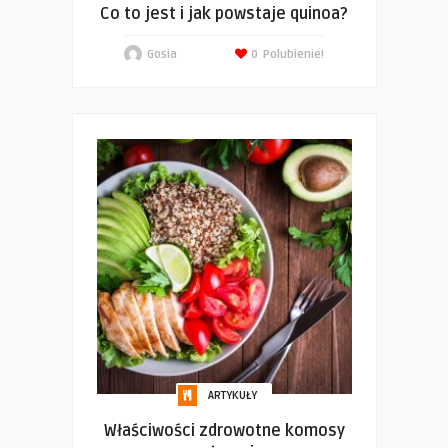
Co to jest i jak powstaje quinoa?
Gosia
0
Polubienie!
ARTYKUŁY
Właściwości zdrowotne komosy