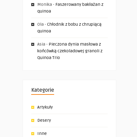
Monika
-
Faszerowany bakłażan z
quinoa
Ola
-
Chłodnik z bobu z chrupiącą
quinoa
Asia
-
Pieczona dynia masłowa z
końcówką czekoladowej granoli z
Quinoa Trio
Kategorie
Artykuły
Desery
Inne