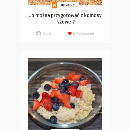
ARTYKUŁY
Co można przygotować z komosy
ryżowej?
Gosia
0
Polubienie!