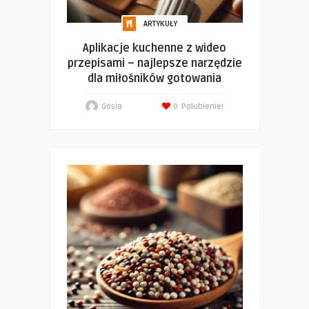
ARTYKUŁY
Aplikacje kuchenne z wideo
przepisami – najlepsze narzędzie
dla miłośników gotowania
Gosia
0
Polubienie!