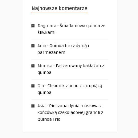
Najnowsze komentarze
Dagmara
-
Śniadaniowa quinoa ze
śliwkami
Ania
-
Quinoa trio z dynią i
parmezanem
Monika
-
Faszerowany bakłażan z
quinoa
Ola
-
Chłodnik z bobu z chrupiącą
quinoa
Asia
-
Pieczona dynia masłowa z
końcówką czekoladowej granoli z
Quinoa Trio