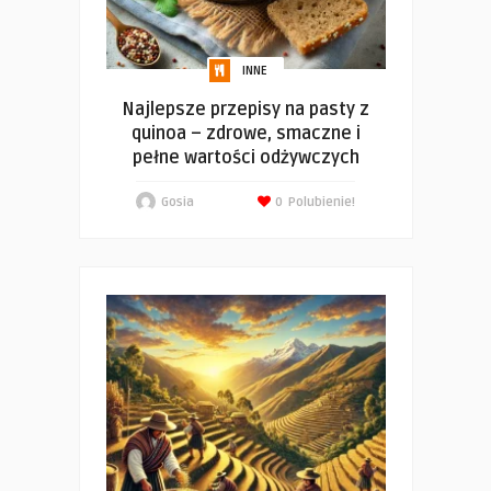
INNE
Najlepsze przepisy na pasty z
quinoa – zdrowe, smaczne i
pełne wartości odżywczych
Gosia
0
Polubienie!