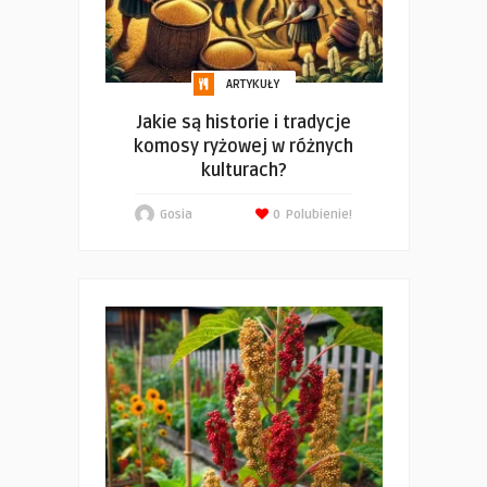
ARTYKUŁY
Jakie są historie i tradycje
komosy ryżowej w różnych
kulturach?
Gosia
0
Polubienie!