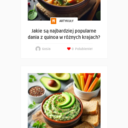
ARTYKUŁY
Jakie są najbardziej popularne
dania z quinoa w różnych krajach?
Gosia
0
Polubienie!