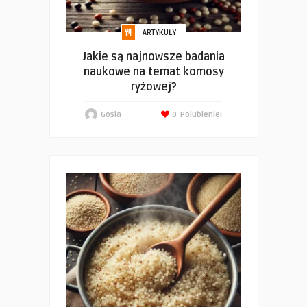
ARTYKUŁY
Jakie są najnowsze badania
naukowe na temat komosy
ryżowej?
Gosia
0
Polubienie!