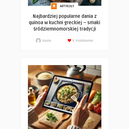
ARTYKUŁY
Najbardziej popularne dania z
quinoa w kuchni greckiej – smaki
śródziemnomorskiej tradycji
Gosia
0
Polubienie!