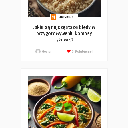
ARTYKUŁY
Jakie są najczęstsze błędy w
przygotowywaniu komosy
ryżowej?
Gosia
0
Polubienie!