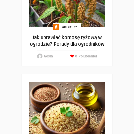
ARTYKUŁY
Jak uprawiać komosę ryżową w
ogrodzie? Porady dla ogrodników
Gosia
0
Polubienie!