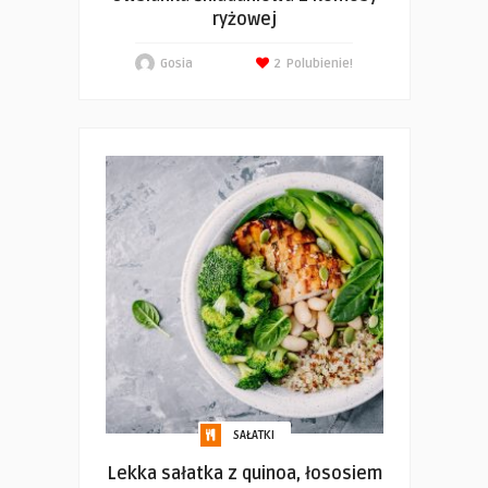
ryżowej
Gosia
2
Polubienie!
SAŁATKI
Lekka sałatka z quinoa, łososiem