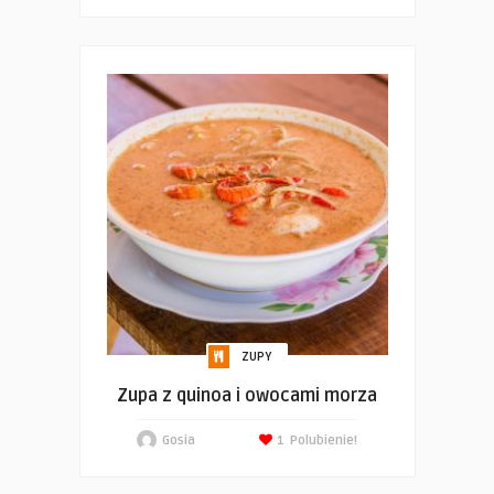
ZUPY
Zupa z quinoa i owocami morza
Gosia
1
Polubienie!