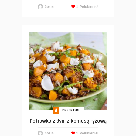
Gosia
1
Polubienie!
PRZEKĄSKI
Potrawka z dyni z komosą ryżową
Gosia
1
Polubienie!