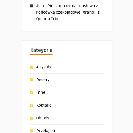
Asia
-
Pieczona dynia masłowa z
końcówką czekoladowej granoli z
Quinoa Trio
Kategorie
Artykuły
Desery
Inne
Koktajle
Obiady
Przekąski