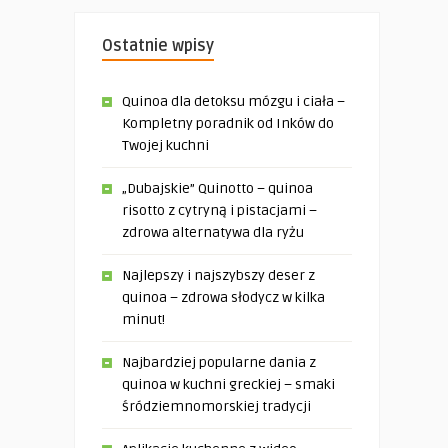
Ostatnie wpisy
Quinoa dla detoksu mózgu i ciała –
Kompletny poradnik od Inków do
Twojej kuchni
„Dubajskie” Quinotto – quinoa
risotto z cytryną i pistacjami –
zdrowa alternatywa dla ryżu
Najlepszy i najszybszy deser z
quinoa – zdrowa słodycz w kilka
minut!
Najbardziej popularne dania z
quinoa w kuchni greckiej – smaki
śródziemnomorskiej tradycji