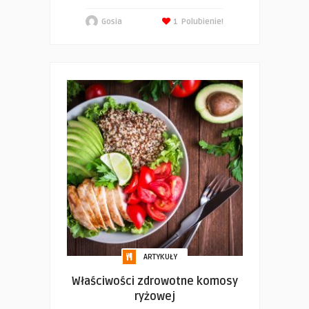
Gosia
1
Polubienie!
ARTYKUŁY
Właściwości zdrowotne komosy
ryżowej