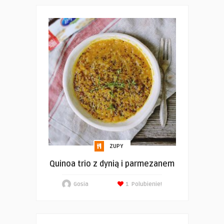
ZUPY
Quinoa trio z dynią i parmezanem
Gosia
1
Polubienie!