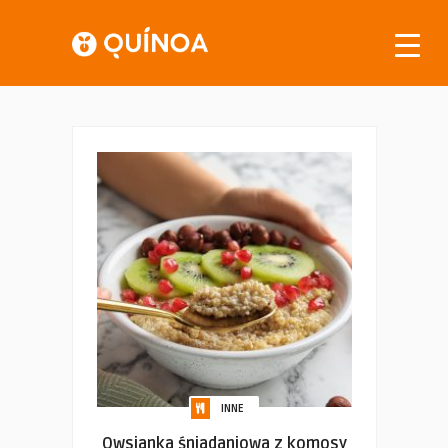
INNE
Owsianka śniadaniowa z komosy