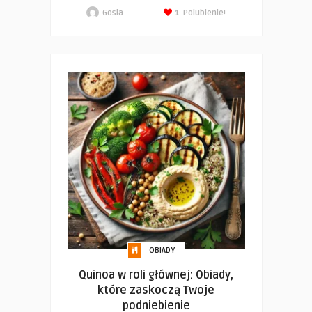
Gosia
1
Polubienie!
OBIADY
Quinoa w roli głównej: Obiady,
które zaskoczą Twoje
podniebienie