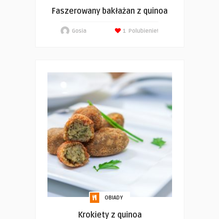
Faszerowany bakłażan z quinoa
Gosia
1
Polubienie!
OBIADY
Krokiety z quinoa