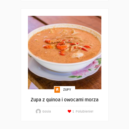
ZUPY
Zupa z quinoa i owocami morza
Gosia
1
Polubienie!