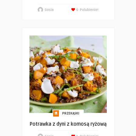
Gosia
0
Polubienie!
PRZEKĄSKI
Potrawka z dyni z komosą ryżową