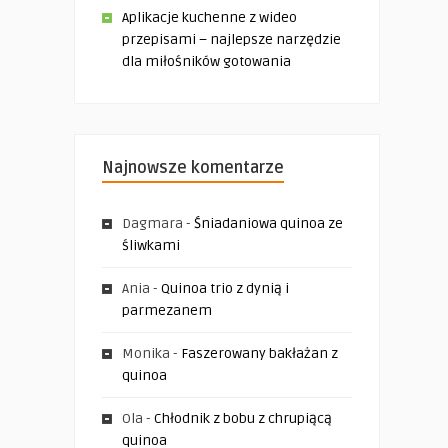
Aplikacje kuchenne z wideo
przepisami – najlepsze narzędzie
dla miłośników gotowania
Najnowsze komentarze
Dagmara
-
Śniadaniowa quinoa ze
śliwkami
Ania
-
Quinoa trio z dynią i
parmezanem
Monika
-
Faszerowany bakłażan z
quinoa
Ola
-
Chłodnik z bobu z chrupiącą
quinoa