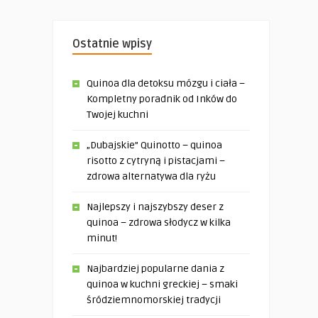
Ostatnie wpisy
Quinoa dla detoksu mózgu i ciała –
Kompletny poradnik od Inków do
Twojej kuchni
„Dubajskie” Quinotto – quinoa
risotto z cytryną i pistacjami –
zdrowa alternatywa dla ryżu
Najlepszy i najszybszy deser z
quinoa – zdrowa słodycz w kilka
minut!
Najbardziej popularne dania z
quinoa w kuchni greckiej – smaki
śródziemnomorskiej tradycji