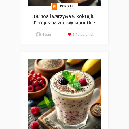
KOKTAJLE
Quinoa i warzywa w koktajlu:
Przepis na zdrowy smoothie
Gosia
0
Polubienie!