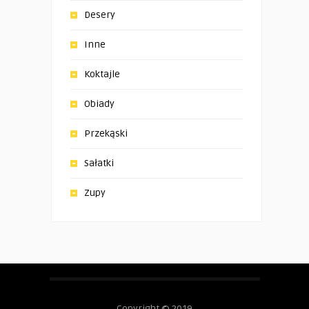
Desery
Inne
Koktajle
Obiady
Przekąski
Sałatki
Zupy
Copyright © 2019