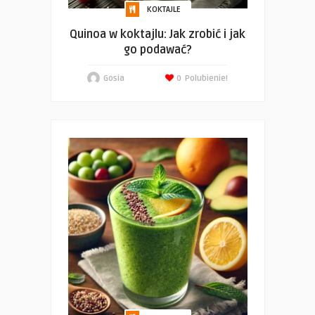
KOKTAJLE
Quinoa w koktajlu: Jak zrobić i jak
go podawać?
Gosia
0
Polubienie!