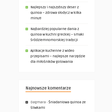
Najlepszy i najszybszy deser z
quinoa – zdrowa słodycz w kilka
minut!
Najbardziej popularne dania z
quinoa w kuchni greckiej – smaki
śródziemnomorskiej tradycji
Aplikacje kuchenne z wideo
przepisami – najlepsze narzędzie
dla miłośników gotowania
Najnowsze komentarze
Dagmara
-
Śniadaniowa quinoa ze
śliwkami