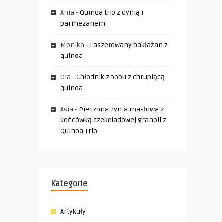
Ania
-
Quinoa trio z dynią i
parmezanem
Monika
-
Faszerowany bakłażan z
quinoa
Ola
-
Chłodnik z bobu z chrupiącą
quinoa
Asia
-
Pieczona dynia masłowa z
końcówką czekoladowej granoli z
Quinoa Trio
Kategorie
Artykuły