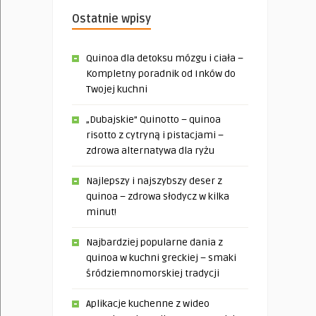
Ostatnie wpisy
Quinoa dla detoksu mózgu i ciała –
Kompletny poradnik od Inków do
Twojej kuchni
„Dubajskie” Quinotto – quinoa
risotto z cytryną i pistacjami –
zdrowa alternatywa dla ryżu
Najlepszy i najszybszy deser z
quinoa – zdrowa słodycz w kilka
minut!
Najbardziej popularne dania z
quinoa w kuchni greckiej – smaki
śródziemnomorskiej tradycji
Aplikacje kuchenne z wideo