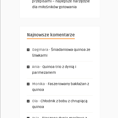
przepisami – najlepsze narzędzie
dla miłośników gotowania
Najnowsze komentarze
Dagmara
-
Śniadaniowa quinoa ze
śliwkami
Ania
-
Quinoa trio z dynią i
parmezanem
Monika
-
Faszerowany bakłażan z
quinoa
Ola
-
Chłodnik z bobu z chrupiącą
quinoa