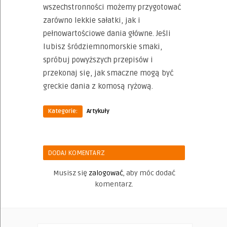
wszechstronności możemy przygotować
zarówno lekkie sałatki, jak i
pełnowartościowe dania główne. Jeśli
lubisz śródziemnomorskie smaki,
spróbuj powyższych przepisów i
przekonaj się, jak smaczne mogą być
greckie dania z komosą ryżową.
Kategorie:
Artykuły
DODAJ KOMENTARZ
Musisz się
zalogować
, aby móc dodać
komentarz.