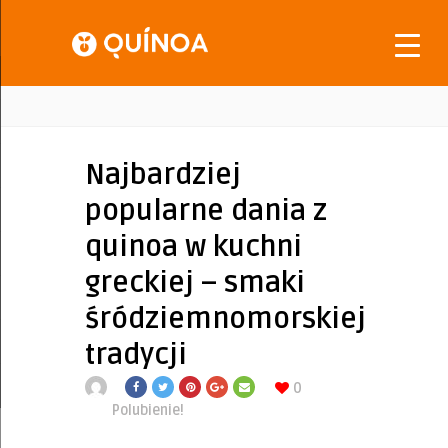
Najbardziej
popularne dania z
quinoa w kuchni
greckiej – smaki
śródziemnomorskiej
tradycji
0
Polubienie!