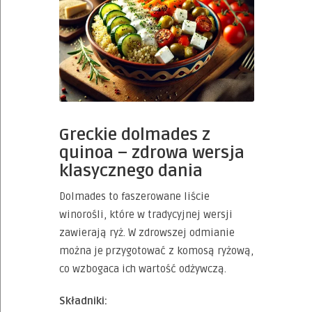
Greckie dolmades z
quinoa – zdrowa wersja
klasycznego dania
Dolmades to faszerowane liście
winorośli, które w tradycyjnej wersji
zawierają ryż. W zdrowszej odmianie
można je przygotować z komosą ryżową,
co wzbogaca ich wartość odżywczą.
Składniki: