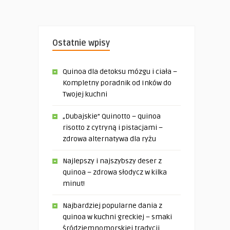
Ostatnie wpisy
Quinoa dla detoksu mózgu i ciała –
Kompletny poradnik od Inków do
Twojej kuchni
„Dubajskie” Quinotto – quinoa
risotto z cytryną i pistacjami –
zdrowa alternatywa dla ryżu
Najlepszy i najszybszy deser z
quinoa – zdrowa słodycz w kilka
minut!
Najbardziej popularne dania z
quinoa w kuchni greckiej – smaki
śródziemnomorskiej tradycji