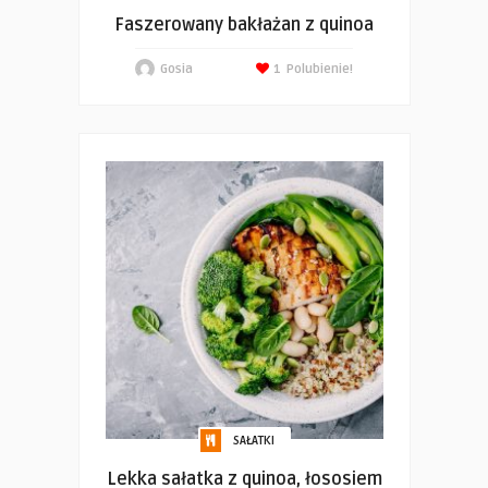
Faszerowany bakłażan z quinoa
Gosia
1
Polubienie!
SAŁATKI
Lekka sałatka z quinoa, łososiem