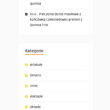
quinoa
Asia
-
Pieczona dynia masłowa z
końcówką czekoladowej granoli z
Quinoa Trio
Kategorie
Artykuły
Desery
Inne
Koktajle
Obiady