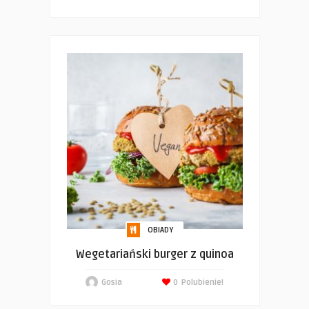
OBIADY
Wegetariański burger z quinoa
Gosia
0
Polubienie!