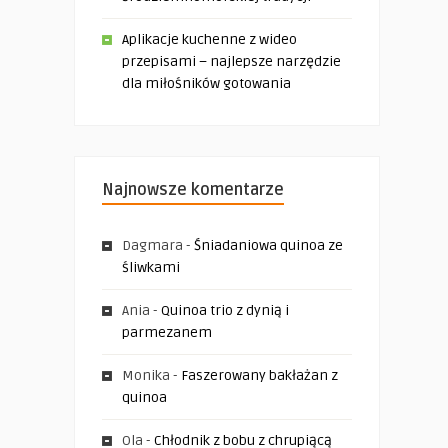
Aplikacje kuchenne z wideo
przepisami – najlepsze narzędzie
dla miłośników gotowania
Najnowsze komentarze
Dagmara
-
Śniadaniowa quinoa ze
śliwkami
Ania
-
Quinoa trio z dynią i
parmezanem
Monika
-
Faszerowany bakłażan z
quinoa
Ola
-
Chłodnik z bobu z chrupiącą