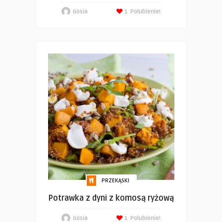
Gosia
1
Polubienie!
PRZEKĄSKI
Potrawka z dyni z komosą ryżową
Gosia
1
Polubienie!