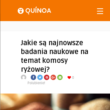
Jakie są najnowsze
badania naukowe na
temat komosy
ryżowej?
0
Polubienie!