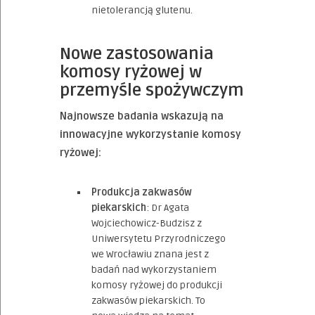
nietolerancją glutenu.
Nowe zastosowania
komosy ryżowej w
przemyśle spożywczym
Najnowsze badania wskazują na
innowacyjne wykorzystanie komosy
ryżowej:
Produkcja zakwasów
piekarskich
: Dr Agata
Wojciechowicz-Budzisz z
Uniwersytetu Przyrodniczego
we Wrocławiu znana jest z
badań nad wykorzystaniem
komosy ryżowej do produkcji
zakwasów piekarskich. To