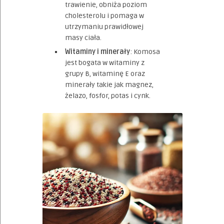
trawienie, obniża poziom
cholesterolu i pomaga w
utrzymaniu prawidłowej
masy ciała.
Witaminy i minerały
: Komosa
jest bogata w witaminy z
grupy B, witaminę E oraz
minerały takie jak magnez,
żelazo, fosfor, potas i cynk.