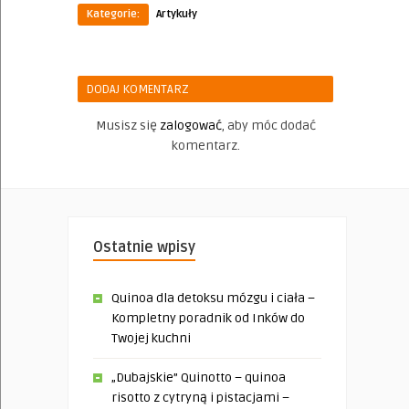
Kategorie:
Artykuły
DODAJ KOMENTARZ
Musisz się
zalogować
, aby móc dodać
komentarz.
Ostatnie wpisy
Quinoa dla detoksu mózgu i ciała –
Kompletny poradnik od Inków do
Twojej kuchni
„Dubajskie” Quinotto – quinoa
risotto z cytryną i pistacjami –