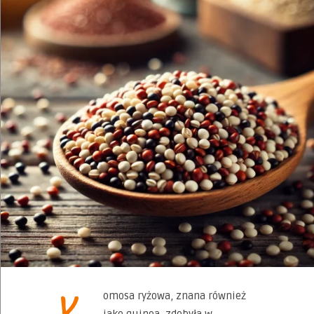
K
omosa ryżowa, znana również