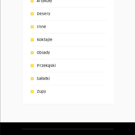
Artykuły
Desery
Inne
Koktajle
Obiady
Przekąski
Sałatki
Zupy