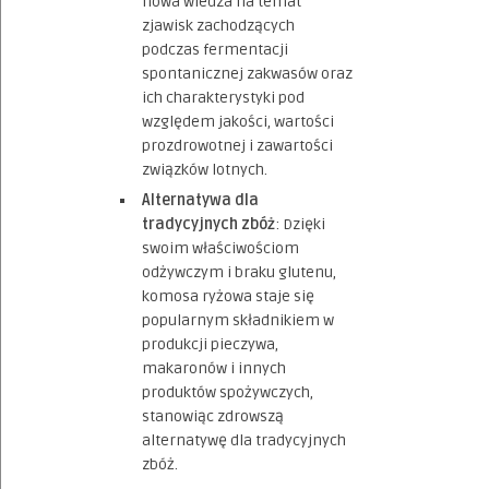
nowa wiedza na temat
zjawisk zachodzących
podczas fermentacji
spontanicznej zakwasów oraz
ich charakterystyki pod
względem jakości, wartości
prozdrowotnej i zawartości
związków lotnych.
Alternatywa dla
tradycyjnych zbóż
: Dzięki
swoim właściwościom
odżywczym i braku glutenu,
komosa ryżowa staje się
popularnym składnikiem w
produkcji pieczywa,
makaronów i innych
produktów spożywczych,
stanowiąc zdrowszą
alternatywę dla tradycyjnych
zbóż.