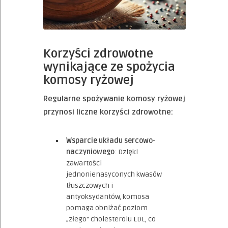
Korzyści zdrowotne
wynikające ze spożycia
komosy ryżowej
Regularne spożywanie komosy ryżowej
przynosi liczne korzyści zdrowotne:
Wsparcie układu sercowo-
naczyniowego
: Dzięki
zawartości
jednonienasyconych kwasów
tłuszczowych i
antyoksydantów, komosa
pomaga obniżać poziom
„złego” cholesterolu LDL, co