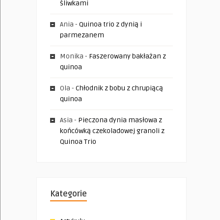
śliwkami
Ania
-
Quinoa trio z dynią i
parmezanem
Monika
-
Faszerowany bakłażan z
quinoa
Ola
-
Chłodnik z bobu z chrupiącą
quinoa
Asia
-
Pieczona dynia masłowa z
końcówką czekoladowej granoli z
Quinoa Trio
Kategorie