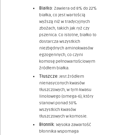
Białko
: Zawiera od 8% do 22%
białka, co jest wartością
wyższą niż w tradycyjnych
zbożach, takich jak ryż czy
pszenica. Co istotne, białko to
dostarcza wszystkich
niezbędnych aminokwasów
egzogennych, co czyni
komosę pełnowartościowym
źródłem białka.
Tłuszcze
: Jest źródłem
nienasyconych kwasów
tłuszczowych, w tym kwasu
linolowego (omega-6), który
stanowi ponad 50%
wszystkich kwasów
tłuszczowych w komosie.
Błonnik
: Wysoka zawartość
błonnika wspomaga