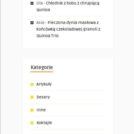
Ola
-
Chłodnik z bobu z chrupiącą
quinoa
Asia
-
Pieczona dynia masłowa z
końcówką czekoladowej granoli z
Quinoa Trio
Kategorie
Artykuły
Desery
Inne
Koktajle