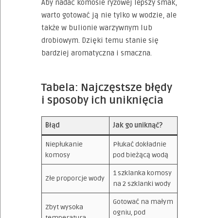
Aby nadać komosie ryżowej lepszy smak,
warto gotować ją nie tylko w wodzie, ale
także w bulionie warzywnym lub
drobiowym. Dzięki temu stanie się
bardziej aromatyczna i smaczna.
Tabela: Najczęstsze błędy
i sposoby ich uniknięcia
Błąd
Jak go uniknąć?
Niepłukanie
Płukać dokładnie
komosy
pod bieżącą wodą
1 szklanka komosy
Złe proporcje wody
na 2 szklanki wody
Gotować na małym
Zbyt wysoka
ogniu, pod
temperatura