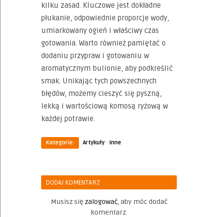
kilku zasad. Kluczowe jest dokładne
płukanie, odpowiednie proporcje wody,
umiarkowany ogień i właściwy czas
gotowania. Warto również pamiętać o
dodaniu przypraw i gotowaniu w
aromatycznym bulionie, aby podkreślić
smak. Unikając tych powszechnych
błędów, możemy cieszyć się pyszną,
lekką i wartościową komosą ryżową w
każdej potrawie.
·
Kategorie:
Artykuły
Inne
DODAJ KOMENTARZ
Musisz się
zalogować
, aby móc dodać
komentarz.