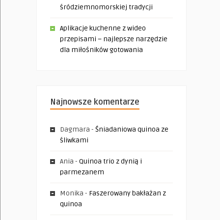
śródziemnomorskiej tradycji
Aplikacje kuchenne z wideo
przepisami – najlepsze narzędzie
dla miłośników gotowania
Najnowsze komentarze
Dagmara
-
Śniadaniowa quinoa ze
śliwkami
Ania
-
Quinoa trio z dynią i
parmezanem
Monika
-
Faszerowany bakłażan z
quinoa