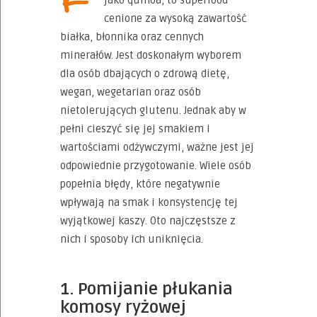
jako quinoa, to superfood
cenione za wysoką zawartość
białka, błonnika oraz cennych
minerałów. Jest doskonałym wyborem
dla osób dbających o zdrową dietę,
wegan, wegetarian oraz osób
nietolerujących glutenu. Jednak aby w
pełni cieszyć się jej smakiem i
wartościami odżywczymi, ważne jest jej
odpowiednie przygotowanie. Wiele osób
popełnia błędy, które negatywnie
wpływają na smak i konsystencję tej
wyjątkowej kaszy. Oto najczęstsze z
nich i sposoby ich uniknięcia.
1. Pomijanie płukania
komosy ryżowej