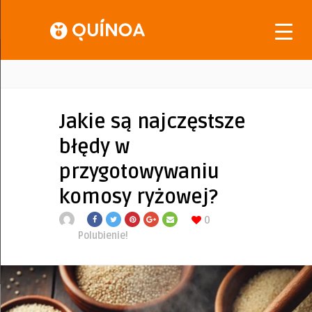
Jakie są najczęstsze
błędy w
przygotowywaniu
komosy ryżowej?
0
Polubienie!