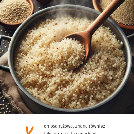
K
omosa ryżowa, znana również