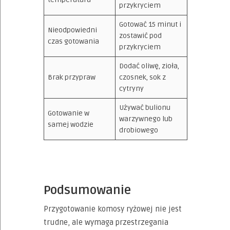
przykryciem
Gotować 15 minut i
Nieodpowiedni
zostawić pod
czas gotowania
przykryciem
Dodać oliwę, zioła,
Brak przypraw
czosnek, sok z
cytryny
Używać bulionu
Gotowanie w
warzywnego lub
samej wodzie
drobiowego
Podsumowanie
Przygotowanie komosy ryżowej nie jest
trudne, ale wymaga przestrzegania