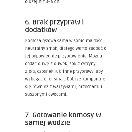
dłużej niż 3–5 dni.
6. Brak przypraw i
dodatków
Komosa ryżowa sama w sobie ma dość
neutralny smak, dlatego warto zadbać o
jej odpowiednie przyprawienie. Można
dodać oliwę z oliwek, sok z cytryny,
zioła, czosnek lub inne przyprawy, aby
wzbogacić jej smak. Dobrze komponuje
się również z warzywami, orzechami i
suszonymi owocami.
7. Gotowanie komosy w
samej wodzie