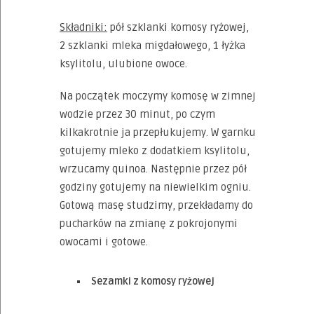
Składniki:
pół szklanki komosy ryżowej,
2 szklanki mleka migdałowego, 1 łyżka
ksylitolu, ulubione owoce.
Na początek moczymy komosę w zimnej
wodzie przez 30 minut, po czym
kilkakrotnie ja przepłukujemy. W garnku
gotujemy mleko z dodatkiem ksylitolu,
wrzucamy quinoa. Następnie przez pół
godziny gotujemy na niewielkim ogniu.
Gotową masę studzimy, przekładamy do
pucharków na zmianę z pokrojonymi
owocami i gotowe.
Sezamki z komosy ryżowej