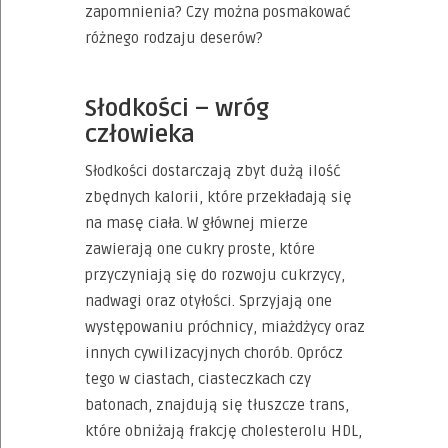
zapomnienia? Czy można posmakować
różnego rodzaju deserów?
Słodkości – wróg
człowieka
Słodkości dostarczają zbyt dużą ilość
zbędnych kalorii, które przekładają się
na masę ciała. W głównej mierze
zawierają one cukry proste, które
przyczyniają się do rozwoju cukrzycy,
nadwagi oraz otyłości. Sprzyjają one
występowaniu próchnicy, miażdżycy oraz
innych cywilizacyjnych chorób. Oprócz
tego w ciastach, ciasteczkach czy
batonach, znajdują się tłuszcze trans,
które obniżają frakcję cholesterolu HDL,