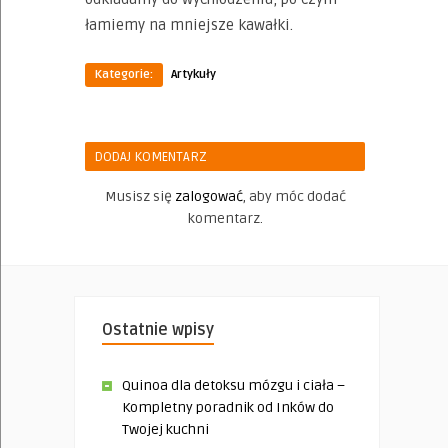
łamiemy na mniejsze kawałki.
Kategorie:
Artykuły
DODAJ KOMENTARZ
Musisz się
zalogować
, aby móc dodać
komentarz.
Ostatnie wpisy
Quinoa dla detoksu mózgu i ciała –
Kompletny poradnik od Inków do
Twojej kuchni