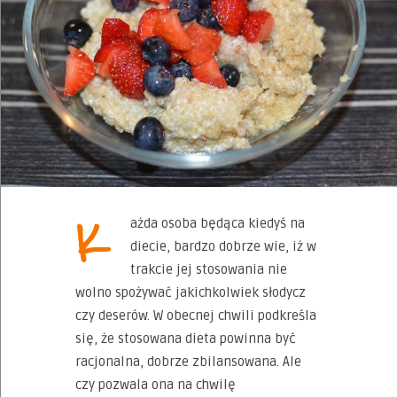
K
ażda osoba będąca kiedyś na
diecie, bardzo dobrze wie, iż w
trakcie jej stosowania nie
wolno spożywać jakichkolwiek słodycz
czy deserów. W obecnej chwili podkreśla
się, że stosowana dieta powinna być
racjonalna, dobrze zbilansowana. Ale
czy pozwala ona na chwilę