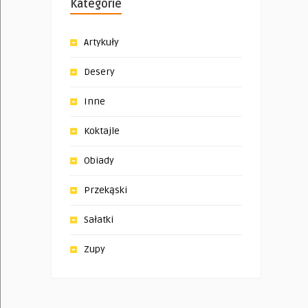
Kategorie
Artykuły
Desery
Inne
Koktajle
Obiady
Przekąski
Sałatki
Zupy