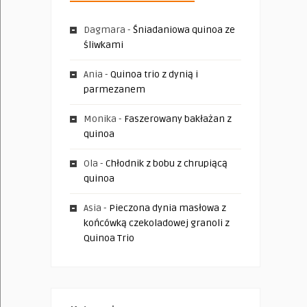
Dagmara
-
Śniadaniowa quinoa ze
śliwkami
Ania
-
Quinoa trio z dynią i
parmezanem
Monika
-
Faszerowany bakłażan z
quinoa
Ola
-
Chłodnik z bobu z chrupiącą
quinoa
Asia
-
Pieczona dynia masłowa z
końcówką czekoladowej granoli z
Quinoa Trio