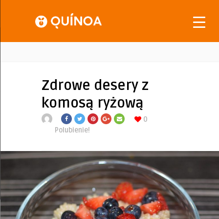
Zdrowe desery z
komosą ryżową
0
Polubienie!