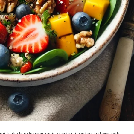
ami to doskonałe połączenie smaków i wartości odżywczych.