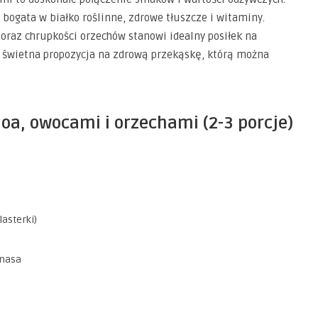
, bogata w białko roślinne, zdrowe tłuszcze i witaminy.
oraz chrupkości orzechów stanowi idealny posiłek na
że świetna propozycja na zdrową przekąskę, którą można
noa, owocami i orzechami (2-3 porcje)
asterki)
anasa