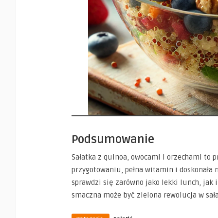
Podsumowanie
Sałatka z quinoa, owocami i orzechami to p
przygotowaniu, pełna witamin i doskonała
sprawdzi się zarówno jako lekki lunch, jak 
smaczna może być zielona rewolucja w sała