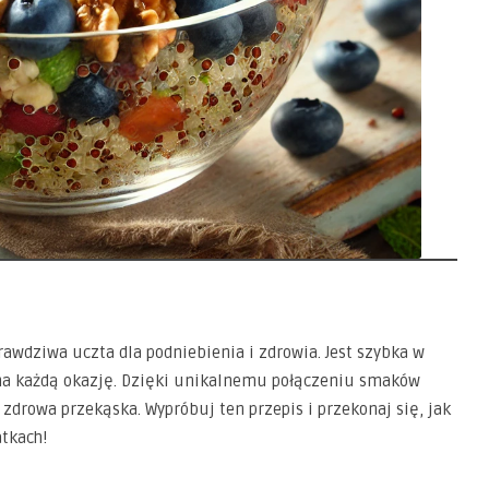
rawdziwa uczta dla podniebienia i zdrowia. Jest szybka w
 na każdą okazję. Dzięki unikalnemu połączeniu smaków
i zdrowa przekąska. Wypróbuj ten przepis i przekonaj się, jak
tkach!