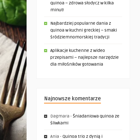
quinoa – zdrowa słodycz w kilka
minut!
Najbardziej popularne dania z
quinoa w kuchni greckiej – smaki
śródziemnomorskiej tradycji
Aplikacje kuchenne z wideo
przepisami – najlepsze narzędzie
dla miłośników gotowania
Najnowsze komentarze
Dagmara
-
Śniadaniowa quinoa ze
śliwkami
Ania
-
Quinoa trio z dynią i