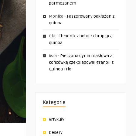
parmezanem
Monika
-
Faszerowany bakłażan z
quinoa
Ola
-
Chłodnik z bobu z chrupiącą
quinoa
Asia
-
Pieczona dynia masłowa z
końcówką czekoladowej granoli z
Quinoa Trio
Kategorie
Artykuły
Desery