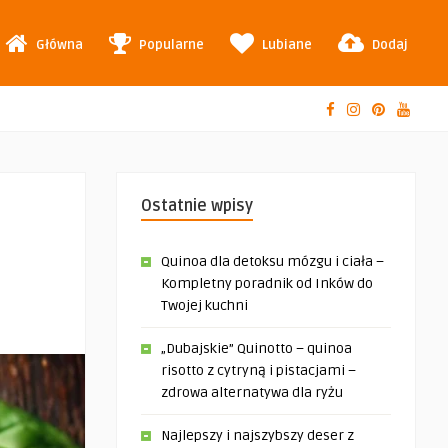
Główna
Popularne
Lubiane
Dodaj
Ostatnie wpisy
Quinoa dla detoksu mózgu i ciała –
Kompletny poradnik od Inków do
Twojej kuchni
„Dubajskie” Quinotto – quinoa
risotto z cytryną i pistacjami –
zdrowa alternatywa dla ryżu
Najlepszy i najszybszy deser z