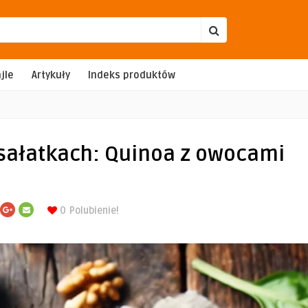
jle
Artykuły
Indeks produktów
 sałatkach: Quinoa z owocami
0
Polubienie!