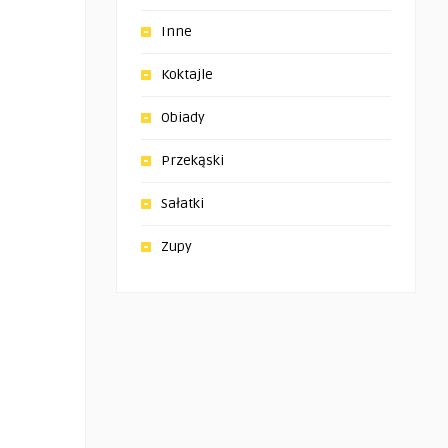
Inne
Koktajle
Obiady
Przekąski
Sałatki
Zupy