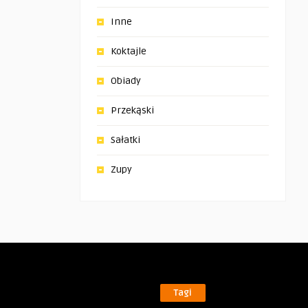
Inne
Koktajle
Obiady
Przekąski
Sałatki
Zupy
Tagi