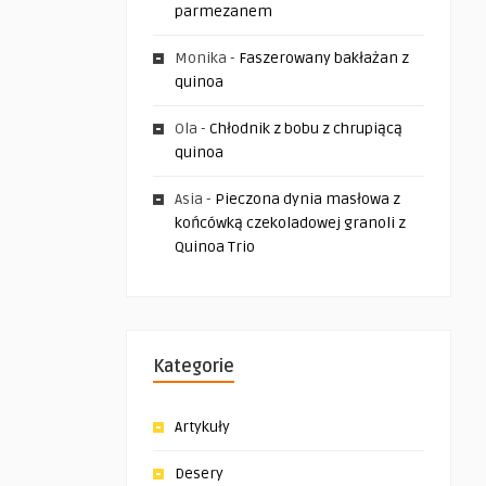
parmezanem
Monika
-
Faszerowany bakłażan z
quinoa
Ola
-
Chłodnik z bobu z chrupiącą
quinoa
Asia
-
Pieczona dynia masłowa z
końcówką czekoladowej granoli z
Quinoa Trio
Kategorie
Artykuły
Desery