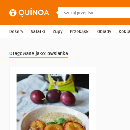
Desery
Sałatki
Zupy
Przekąski
Obiady
Kokta
Otagowane jako: owsianka