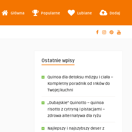
Główna
Popularne
Lubiane
Dodaj
Ostatnie wpisy
Quinoa dla detoksu mózgu i ciała –
Kompletny poradnik od Inków do
Twojej kuchni
„Dubajskie” Quinotto – quinoa
risotto z cytryną i pistacjami –
zdrowa alternatywa dla ryżu
Najlepszy i najszybszy deser z