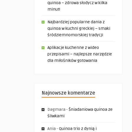
quinoa – zdrowa słodycz w kilka
minut!
Najbardziej popularne dania z
quinoa w kuchni greckiej – smaki
śródziemnomorskiej tradycji
Aplikacje kuchenne z wideo
przepisami – najlepsze narzędzie
dla miłośników gotowania
Najnowsze komentarze
Dagmara
-
Śniadaniowa quinoa ze
śliwkami
Ania
-
Quinoa trio z dynią i