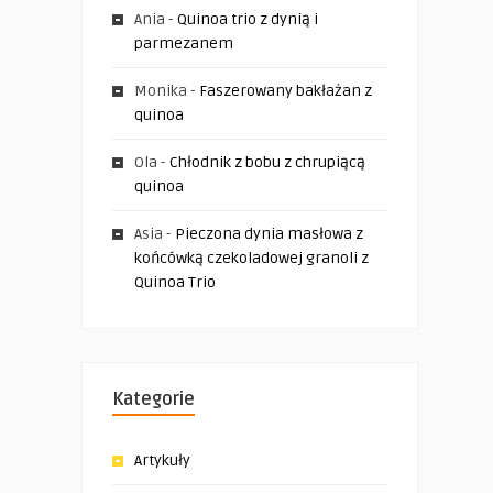
Ania
-
Quinoa trio z dynią i
parmezanem
Monika
-
Faszerowany bakłażan z
quinoa
Ola
-
Chłodnik z bobu z chrupiącą
quinoa
Asia
-
Pieczona dynia masłowa z
końcówką czekoladowej granoli z
Quinoa Trio
Kategorie
Artykuły