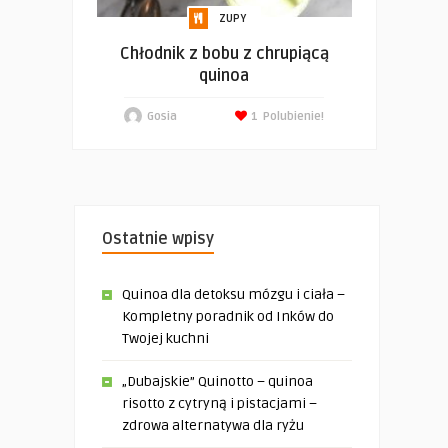
ZUPY
Chłodnik z bobu z chrupiącą
quinoa
Gosia
1
Polubienie!
Ostatnie wpisy
Quinoa dla detoksu mózgu i ciała –
Kompletny poradnik od Inków do
Twojej kuchni
„Dubajskie” Quinotto – quinoa
risotto z cytryną i pistacjami –
zdrowa alternatywa dla ryżu