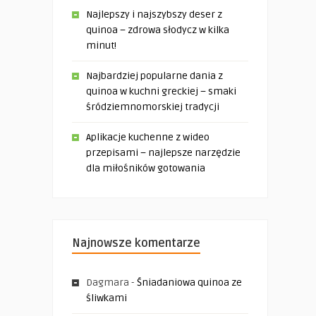
Najlepszy i najszybszy deser z
quinoa – zdrowa słodycz w kilka
minut!
Najbardziej popularne dania z
quinoa w kuchni greckiej – smaki
śródziemnomorskiej tradycji
Aplikacje kuchenne z wideo
przepisami – najlepsze narzędzie
dla miłośników gotowania
Najnowsze komentarze
Dagmara
-
Śniadaniowa quinoa ze
śliwkami