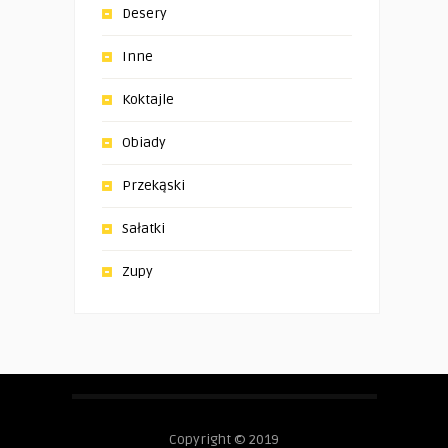
Desery
Inne
Koktajle
Obiady
Przekąski
Sałatki
Zupy
Copyright © 2019