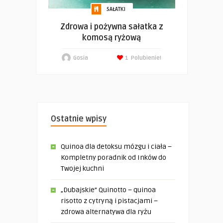
SAŁATKI
Zdrowa i pożywna sałatka z
komosą ryżową
Gosia
1
Polubienie!
Ostatnie wpisy
Quinoa dla detoksu mózgu i ciała –
Kompletny poradnik od Inków do
Twojej kuchni
„Dubajskie” Quinotto – quinoa
risotto z cytryną i pistacjami –
zdrowa alternatywa dla ryżu