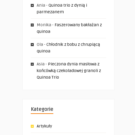
Ania
-
Quinoa trio z dynią i
parmezanem
Monika
-
Faszerowany bakłażan z
quinoa
Ola
-
Chłodnik z bobu z chrupiącą
quinoa
Asia
-
Pieczona dynia masłowa z
końcówką czekoladowej granoli z
Quinoa Trio
Kategorie
Artykuły