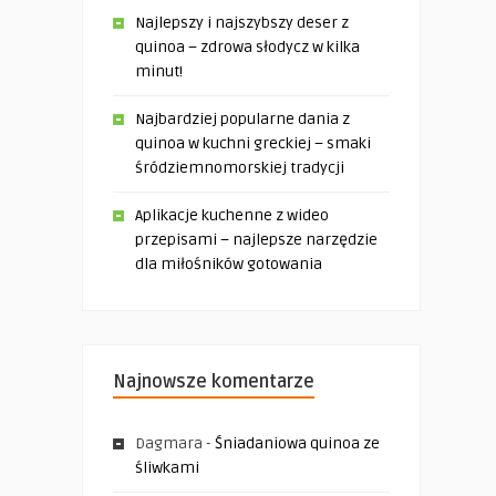
Najlepszy i najszybszy deser z
quinoa – zdrowa słodycz w kilka
minut!
Najbardziej popularne dania z
quinoa w kuchni greckiej – smaki
śródziemnomorskiej tradycji
Aplikacje kuchenne z wideo
przepisami – najlepsze narzędzie
dla miłośników gotowania
Najnowsze komentarze
Dagmara
-
Śniadaniowa quinoa ze
śliwkami