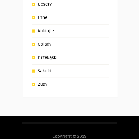
Desery
Inne
Koktajle
Obiady
Przekąski
Sałatki
Zupy
Copyright © 2019