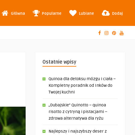
Główna
Popularne
Lubiane
Dodaj
Ostatnie wpisy
Quinoa dla detoksu mózgu i ciała –
Kompletny poradnik od Inków do
Twojej kuchni
„Dubajskie” Quinotto – quinoa
risotto z cytryną i pistacjami –
zdrowa alternatywa dla ryżu
Najlepszy i najszybszy deser z