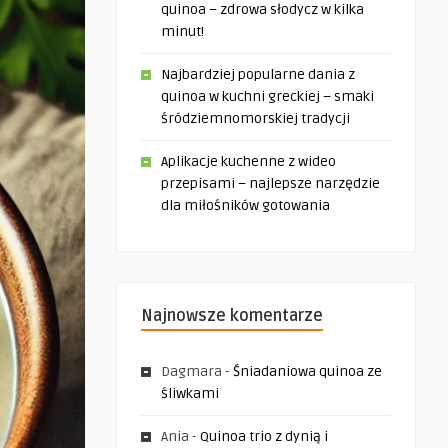
quinoa – zdrowa słodycz w kilka
minut!
Najbardziej popularne dania z
quinoa w kuchni greckiej – smaki
śródziemnomorskiej tradycji
Aplikacje kuchenne z wideo
przepisami – najlepsze narzędzie
dla miłośników gotowania
Najnowsze komentarze
Dagmara
-
Śniadaniowa quinoa ze
śliwkami
Ania
-
Quinoa trio z dynią i