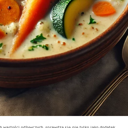
 wartości odżywczych, sprawdza się nie tylko jako dodatek