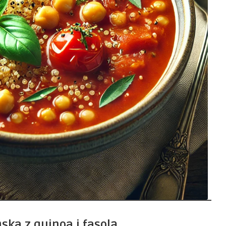
ka z quinoa i fasolą