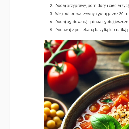
Dodaj przyprawy, pomidory i ciecierzyc
Wlej bulion warzywny i gotuj przez 20 m
Dodaj ugotowaną quinoa i gotuj jeszcze
Podawaj z posiekaną bazylią lub natką p