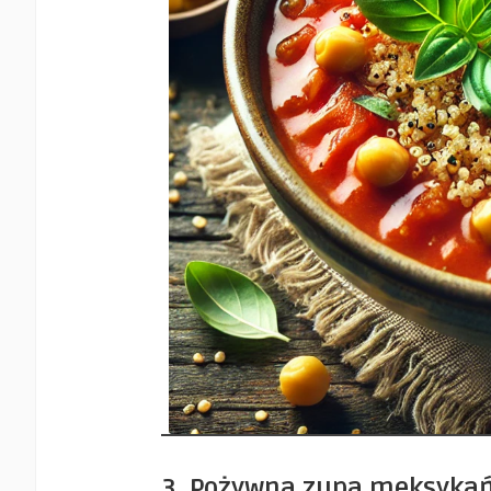
3. Pożywna zupa meksykańs