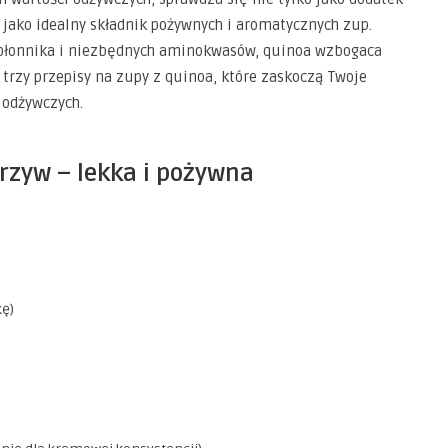
e jako idealny składnik pożywnych i aromatycznych zup.
, błonnika i niezbędnych aminokwasów, quinoa wzbogaca
 trzy przepisy na zupy z quinoa, które zaskoczą Twoje
 odżywczych.
rzyw – lekka i pożywna
kę)