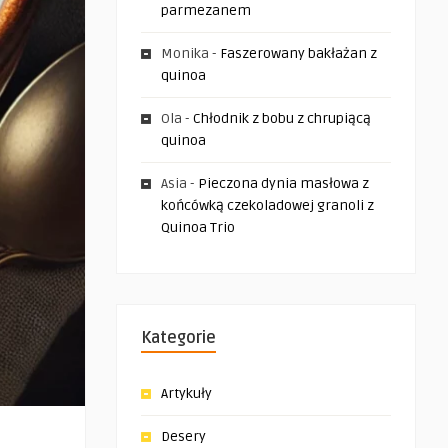
parmezanem
Monika
-
Faszerowany bakłażan z
quinoa
Ola
-
Chłodnik z bobu z chrupiącą
quinoa
Asia
-
Pieczona dynia masłowa z
końcówką czekoladowej granoli z
Quinoa Trio
Kategorie
Artykuły
Desery