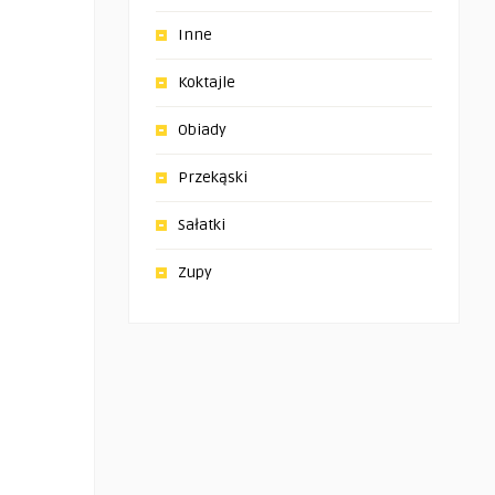
Inne
Koktajle
Obiady
Przekąski
Sałatki
Zupy