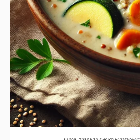
uinoa, znana ze swoich wyjątkowych