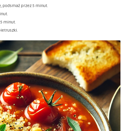
ę, podsmaż przez 5 minut.
inut.
 5 minut.
ietruszki.