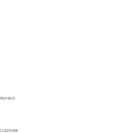
ekoracji
 i czosnek.