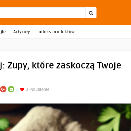
jle
Artykuły
Indeks produktów
j: Zupy, które zaskoczą Twoje
0
Polubienie!