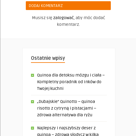
DODAJ KOMENTARZ
Musisz się
zalogować
, aby móc dodać
komentarz.
Ostatnie wpisy
Quinoa dla detoksu mózgu i ciała –
Kompletny poradnik od Inków do
Twojej kuchni
„Dubajskie” Quinotto – quinoa
risotto z cytryną i pistacjami –
zdrowa alternatywa dla ryżu
Najlepszy i najszybszy deser z
quinoa – zdrowa słodycz w kilka