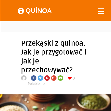
Przekąski z quinoa:
Jak je przygotować i
jak je
przechowywać?
0
Polubienie!