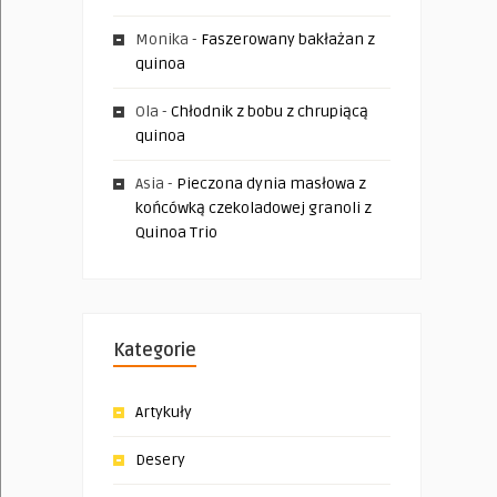
Monika
-
Faszerowany bakłażan z
quinoa
Ola
-
Chłodnik z bobu z chrupiącą
quinoa
Asia
-
Pieczona dynia masłowa z
końcówką czekoladowej granoli z
Quinoa Trio
Kategorie
Artykuły
Desery