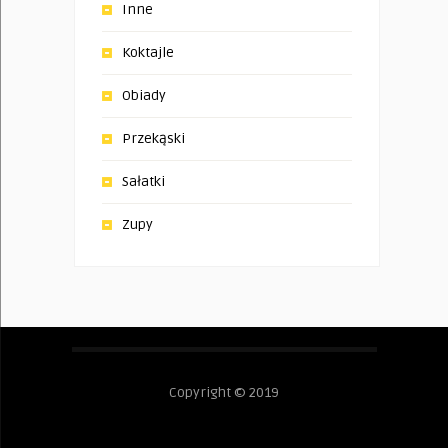
Inne
Koktajle
Obiady
Przekąski
Sałatki
Zupy
Copyright © 2019