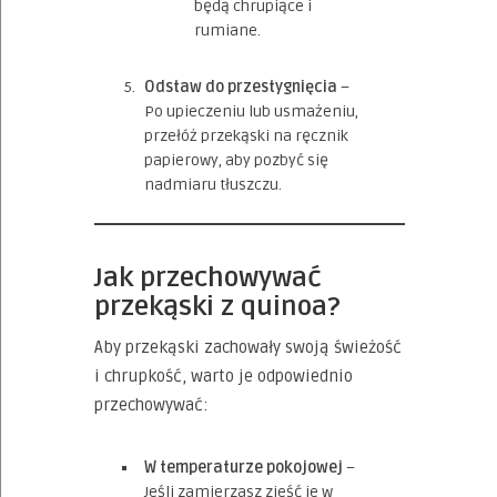
będą chrupiące i
rumiane.
Odstaw do przestygnięcia
–
Po upieczeniu lub usmażeniu,
przełóż przekąski na ręcznik
papierowy, aby pozbyć się
nadmiaru tłuszczu.
Jak przechowywać
przekąski z quinoa?
Aby przekąski zachowały swoją świeżość
i chrupkość, warto je odpowiednio
przechowywać:
W temperaturze pokojowej
–
Jeśli zamierzasz zjeść je w