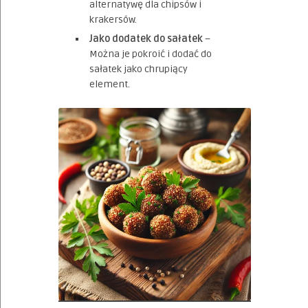
alternatywę dla chipsów i
krakersów.
Jako dodatek do sałatek
–
Można je pokroić i dodać do
sałatek jako chrupiący
element.