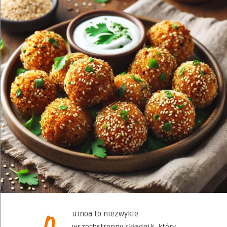
Q
uinoa to niezwykle