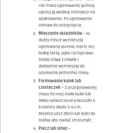
nie masz ugotowanej quinoa,
ugotuj ją według instrukcji na
opakowaniu. Po ugotowaniu
odstaw do ostygnięcia.
Mieszanie składników
– W
dużej misce wymieszaj
ugotowaną quinoa, starty ser,
bułkę tartą, jajko i przyprawy.
Dodaj oliwę z oliwek i
dokładnie wymieszaj do
uzyskania jednolitej masy.
Formowanie kulek lub
ciasteczek
– Z przygotowanej
masy formuj małe kulki lub
lekko spłaszczone placuszki o
średnicy około 3-4 cm.
Możesz użyć dłoni lub łyżki do
lodów, aby nadać im kształt.
Piecz lub smaż
–