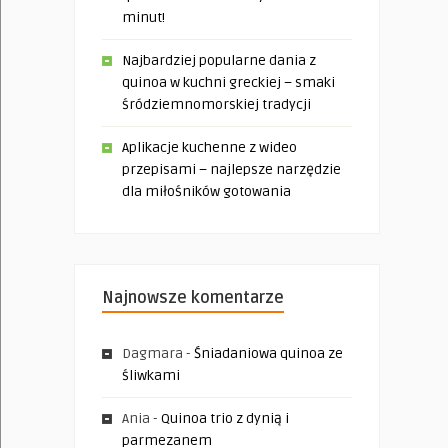
minut!
Najbardziej popularne dania z
quinoa w kuchni greckiej – smaki
śródziemnomorskiej tradycji
Aplikacje kuchenne z wideo
przepisami – najlepsze narzędzie
dla miłośników gotowania
Najnowsze komentarze
Dagmara
-
Śniadaniowa quinoa ze
śliwkami
Ania
-
Quinoa trio z dynią i
parmezanem