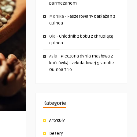
parmezanem
Monika
-
Faszerowany bakłażan z
quinoa
Ola
-
Chłodnik z bobu z chrupiącą
quinoa
Asia
-
Pieczona dynia masłowa z
końcówką czekoladowej granoli z
Quinoa Trio
Kategorie
Artykuły
Desery