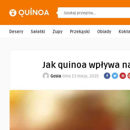
Desery
Sałatki
Zupy
Przekąski
Obiady
Kokta
Jak quinoa wpływa n
Gosia
dnia 13 maja, 2025