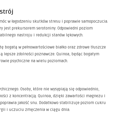
strój
móc w łagodzeniu skutków stresu i poprawie samopoczucia.
ry jest prekursorem serotoniny. Odpowiedni poziom
abilnego nastroju i redukcji stanów lękowych.
etę bogatą w pełnowartościowe białko oraz zdrowe tłuszcze
ją lepsze zdolności poznawcze. Quinoa, będąc bogatym
rowie psychiczne na wielu poziomach.
hicznego. Osoby, które nie wysypiają się odpowiednio,
dności z koncentracją. Quinoa, dzięki zawartości magnezu i
i poprawia jakość snu. Dodatkowo stabilizuje poziom cukru
gii i uczuciu zmęczenia w ciągu dnia.