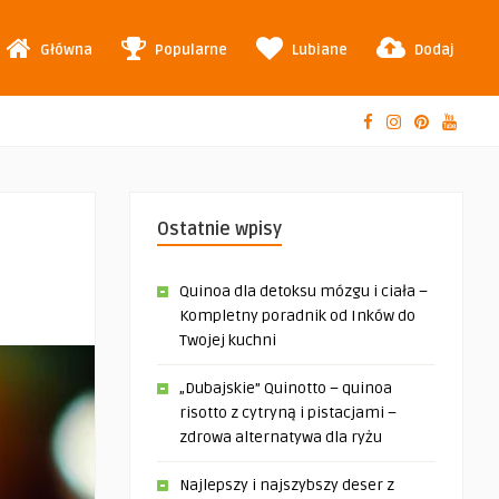
Główna
Popularne
Lubiane
Dodaj
Ostatnie wpisy
Quinoa dla detoksu mózgu i ciała –
Kompletny poradnik od Inków do
Twojej kuchni
„Dubajskie” Quinotto – quinoa
risotto z cytryną i pistacjami –
zdrowa alternatywa dla ryżu
Najlepszy i najszybszy deser z