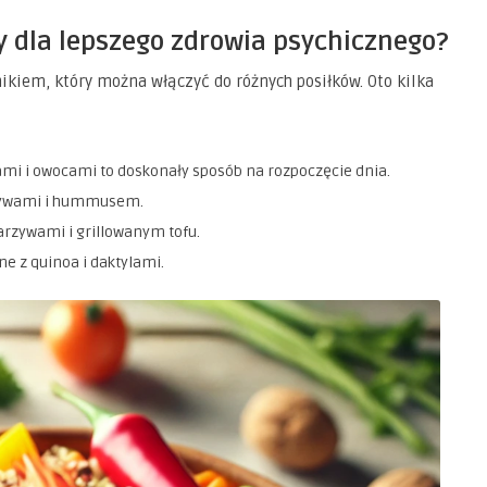
y dla lepszego zdrowia psychicznego?
kiem, który można włączyć do różnych posiłków. Oto kilka
ami i owocami to doskonały sposób na rozpoczęcie dnia.
rzywami i hummusem.
rzywami i grillowanym tofu.
e z quinoa i daktylami.