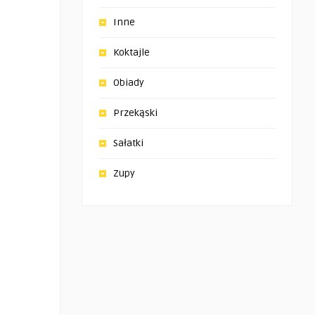
Inne
Koktajle
Obiady
Przekąski
Sałatki
Zupy