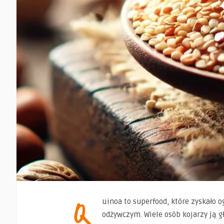
Q
uinoa to superfood, które zyskało
odżywczym. Wiele osób kojarzy ją g