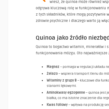
wiesz, że quinoa może również wsp
odgrywa kluczową rolę w funkcjonowaniu 
z tych składników, które mogą pozytywnie 
zdrowie psychiczne i dlaczego warto ją włąc
Quinoa jako źródło niezb
Quinoa to bogactwo witamin, minerałów i s
funkcjonowania mózgu. Oto najważniejsze z
Magnez
– pomaga w regulacji układu ne
Żelazo
– wspiera transport tlenu do mó
Witaminy z grupy B
– kluczowe dla funk
stanami lękowymi.
Aminokwasy egzogenne
– quinoa jest 
białka, co ma istotne znaczenie dla re
Kwas foliowy
– wpływa na produkcję se