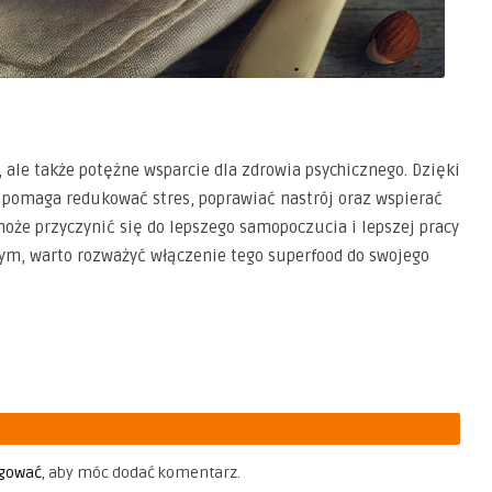
, ale także potężne wsparcie dla zdrowia psychicznego. Dzięki
 pomaga redukować stres, poprawiać nastrój oraz wspierać
oże przyczynić się do lepszego samopoczucia i lepszej pracy
nym, warto rozważyć włączenie tego superfood do swojego
gować
, aby móc dodać komentarz.