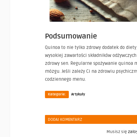
Podsumowanie
Quinoa to nie tylko zdrowy dodatek do diety
wysokiej zawartości składników odżywczych
zdrowy sen. Regularne spożywanie quinoa m
mózgu. Jeśli zależy Ci na zdrowiu psychicz
codziennego menu.
Kategorie:
Artykuły
DODAJ KOMENTARZ
Musisz się
zalo