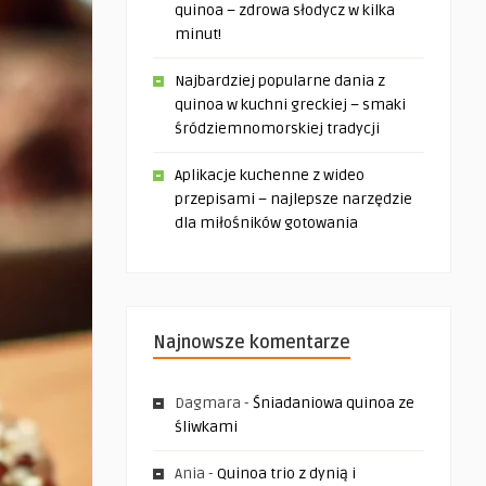
quinoa – zdrowa słodycz w kilka
minut!
Najbardziej popularne dania z
quinoa w kuchni greckiej – smaki
śródziemnomorskiej tradycji
Aplikacje kuchenne z wideo
przepisami – najlepsze narzędzie
dla miłośników gotowania
Najnowsze komentarze
Dagmara
-
Śniadaniowa quinoa ze
śliwkami
Ania
-
Quinoa trio z dynią i