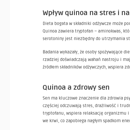
Wpływ quinoa na stres i na
Dieta bogata w składniki odżywcze może po
Quinoa zawiera tryptofan – aminokwas, któ
serotoniny jest niezbędny do utrzymania st
Badania wykazały, że osoby spożywające di
rzadziej doświadczają wahań nastroju i ma
źródłem składników odżywczych, wspiera zd
Quinoa a zdrowy sen
Sen ma kluczowe znaczenie dla zdrowia psyc
częściej odczuwają stres, drażliwość i tru
tryptofanu, wspiera relaksację organizmu 
we krwi, co zapobiega nagłym spadkom ener