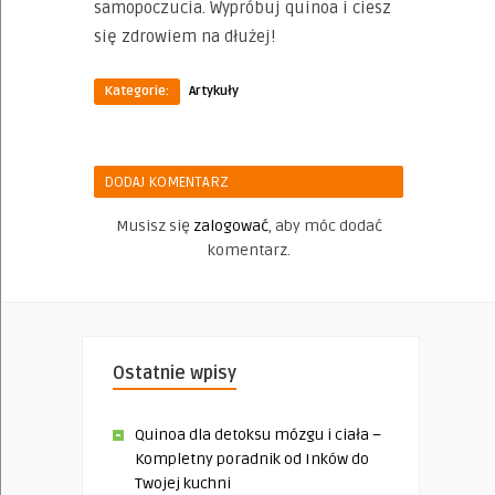
samopoczucia. Wypróbuj quinoa i ciesz
się zdrowiem na dłużej!
Kategorie:
Artykuły
DODAJ KOMENTARZ
Musisz się
zalogować
, aby móc dodać
komentarz.
Ostatnie wpisy
Quinoa dla detoksu mózgu i ciała –
Kompletny poradnik od Inków do
Twojej kuchni