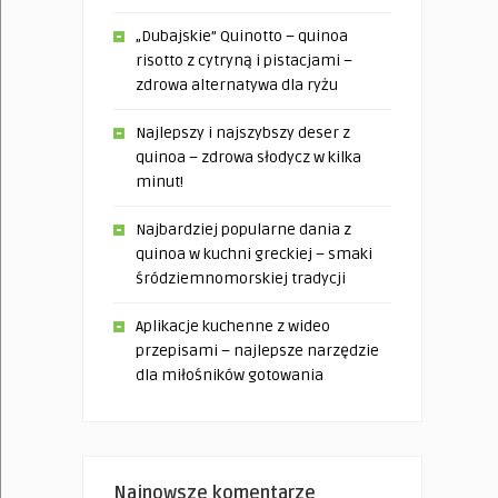
„Dubajskie” Quinotto – quinoa
risotto z cytryną i pistacjami –
zdrowa alternatywa dla ryżu
Najlepszy i najszybszy deser z
quinoa – zdrowa słodycz w kilka
minut!
Najbardziej popularne dania z
quinoa w kuchni greckiej – smaki
śródziemnomorskiej tradycji
Aplikacje kuchenne z wideo
przepisami – najlepsze narzędzie
dla miłośników gotowania
Najnowsze komentarze