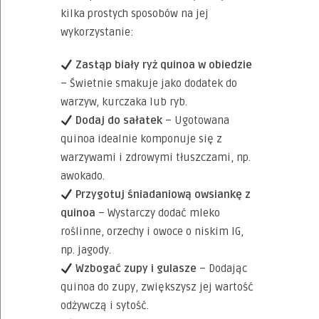
kilka prostych sposobów na jej
wykorzystanie:
Zastąp biały ryż quinoa w obiedzie
– Świetnie smakuje jako dodatek do
warzyw, kurczaka lub ryb.
Dodaj do sałatek
– Ugotowana
quinoa idealnie komponuje się z
warzywami i zdrowymi tłuszczami, np.
awokado.
Przygotuj śniadaniową owsiankę z
quinoa
– Wystarczy dodać mleko
roślinne, orzechy i owoce o niskim IG,
np. jagody.
Wzbogać zupy i gulasze
– Dodając
quinoa do zupy, zwiększysz jej wartość
odżywczą i sytość.