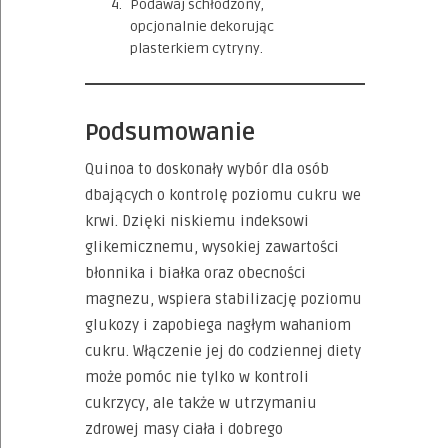
Podawaj schłodzony,
opcjonalnie dekorując
plasterkiem cytryny.
Podsumowanie
Quinoa to doskonały wybór dla osób
dbających o kontrolę poziomu cukru we
krwi. Dzięki niskiemu indeksowi
glikemicznemu, wysokiej zawartości
błonnika i białka oraz obecności
magnezu, wspiera stabilizację poziomu
glukozy i zapobiega nagłym wahaniom
cukru. Włączenie jej do codziennej diety
może pomóc nie tylko w kontroli
cukrzycy, ale także w utrzymaniu
zdrowej masy ciała i dobrego