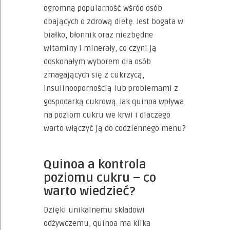
ogromną popularność wśród osób
dbających o zdrową dietę. Jest bogata w
białko, błonnik oraz niezbędne
witaminy i minerały, co czyni ją
doskonałym wyborem dla osób
zmagających się z cukrzycą,
insulinoopornością lub problemami z
gospodarką cukrową. Jak quinoa wpływa
na poziom cukru we krwi i dlaczego
warto włączyć ją do codziennego menu?
Quinoa a kontrola
poziomu cukru – co
warto wiedzieć?
Dzięki unikalnemu składowi
odżywczemu, quinoa ma kilka