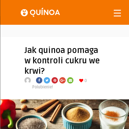
Jak quinoa pomaga
w kontroli cukru we
krwi?
0
Polubienie!