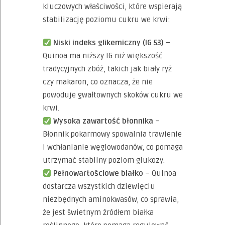
kluczowych właściwości, które wspierają
stabilizację poziomu cukru we krwi:
Niski indeks glikemiczny (IG 53)
–
Quinoa ma niższy IG niż większość
tradycyjnych zbóż, takich jak biały ryż
czy makaron, co oznacza, że nie
powoduje gwałtownych skoków cukru we
krwi.
Wysoka zawartość błonnika
–
Błonnik pokarmowy spowalnia trawienie
i wchłanianie węglowodanów, co pomaga
utrzymać stabilny poziom glukozy.
Pełnowartościowe białko
– Quinoa
dostarcza wszystkich dziewięciu
niezbędnych aminokwasów, co sprawia,
że jest świetnym źródłem białka