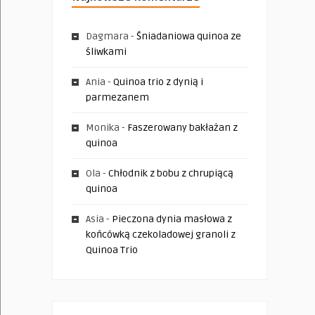
Dagmara
-
Śniadaniowa quinoa ze
śliwkami
Ania
-
Quinoa trio z dynią i
parmezanem
Monika
-
Faszerowany bakłażan z
quinoa
Ola
-
Chłodnik z bobu z chrupiącą
quinoa
Asia
-
Pieczona dynia masłowa z
końcówką czekoladowej granoli z
Quinoa Trio