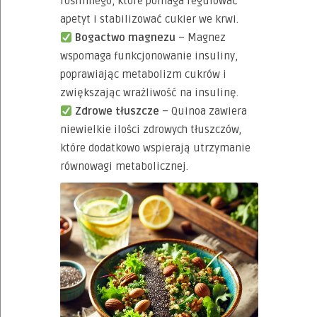
roślinnego, które pomaga regulować
apetyt i stabilizować cukier we krwi.
Bogactwo magnezu
– Magnez
wspomaga funkcjonowanie insuliny,
poprawiając metabolizm cukrów i
zwiększając wrażliwość na insulinę.
Zdrowe tłuszcze
– Quinoa zawiera
niewielkie ilości zdrowych tłuszczów,
które dodatkowo wspierają utrzymanie
równowagi metabolicznej.